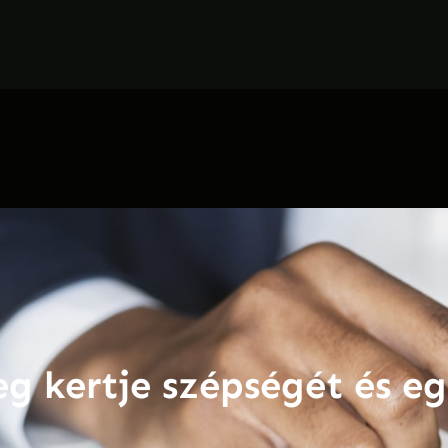
g kertje szépségét és eg