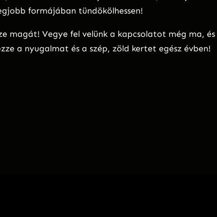
 legjobb formájában tündökölhessen!
ze magát! Vegye fel velünk a kapcsolatot még ma, és
ezze a nyugalmat és a szép, zöld kertet egész évben!