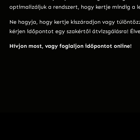
optimalizáljuk a rendszert, hogy kertje mindig a
Ne hagyja, hogy kertje kiszáradjon vagy túlöntöz
kérjen időpontot egy szakértői átvizsgálásra! Élv
Hívjon most, vagy foglaljon időpontot online!