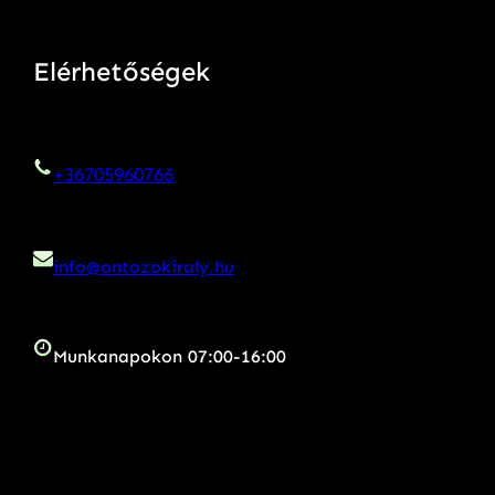
Elérhetőségek
+36705960766
info@ontozokiraly.hu
Munkanapokon 07:00-16:00