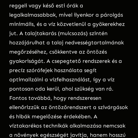
reggeli vagy késő esti órák a
legalkalmasabbak, mivel ilyenkor a párolgás
minimális, és a víz közvetlenül a gyökerekhez
jut. A talajtakarás (mulcsozás) szintén
hozzájárulhat a talaj nedvességtartalmának
megőrzéséhez, csökkentve az öntözés
gyakoriságát. A csepegtető rendszerek és a
precíz szórófejek használata segít
optimalizálni a vízfelhasználást, így a víz
pontosan oda kerül, ahol szükség van rá.
Fontos továbbá, hogy rendszeresen
ellenőrizzük az öntözőrendszert a szivárgások
és hibák megelőzése érdekében. A
víztakarékos technikák alkalmazása nemcsak
a növények egészségét javítja, hanem hosszú