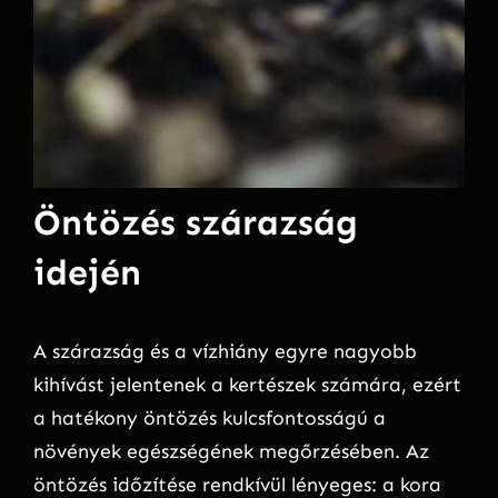
Öntözés szárazság
idején
A szárazság és a vízhiány egyre nagyobb
kihívást jelentenek a kertészek számára, ezért
a hatékony öntözés kulcsfontosságú a
növények egészségének megőrzésében. Az
öntözés időzítése rendkívül lényeges: a kora