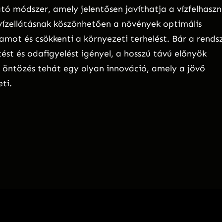
ó módszer, amely jelentősen javíthatja a vízfelhaszn
ízellátásnak köszönhetően a növények optimális
mot és csökkenti a környezeti terhelést. Bár a rends
ést és odafigyelést igényel, a hosszú távú előnyök
ő öntözés tehát egy olyan innováció, amely a jövő
ti.