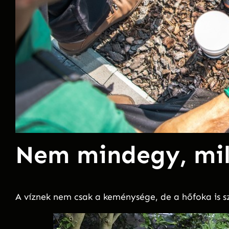
Nem mindegy, mil
A víznek nem csak a keménysége, de a hőfoka is s