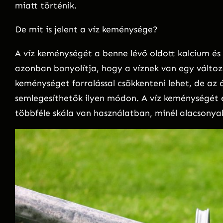
miatt történik.
De mit is jelent a víz keménysége?
A víz keménységét a benne lévő oldott kalcium 
azonban bonyolítja, hogy a víznek van egy változ
keménységet forralással csökkenteni lehet, de az
semlegesíthetők ilyen módon. A víz keménységét 
többféle skála van használatban, minél alacsony