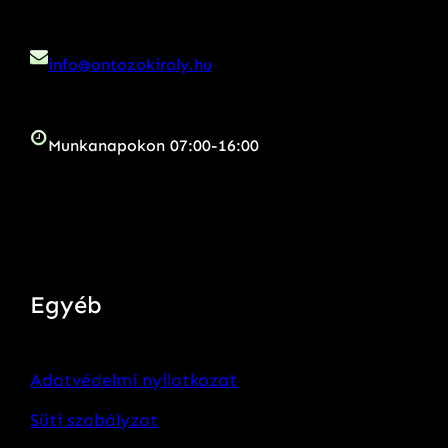
info@ontozokiraly.hu
Munkanapokon 07:00-16:00
Egyéb
Adatvédelmi nyilatkozat
Süti szabályzat