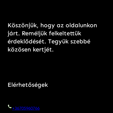
Köszönjük, hogy az oldalunkon
járt. Reméljük felkeltettük
érdeklődését. Tegyük szebbé
közösen kertjét.
Elérhetőségek
+36705960766